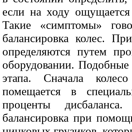
если на ходу ощущается
Такие «симптомы» гов
балансировка колес. Пр
определяются путем про
оборудовании. Подобные 
этапа. Сначала колес
помещается в специал
проценты дисбаланса.
балансировка при помощ
цинковых грузиков, котор