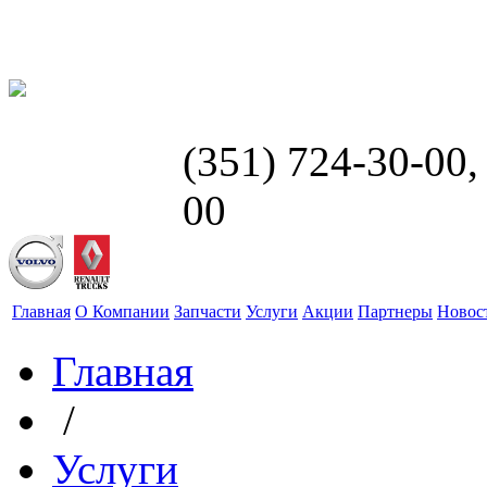
(351) 724-30-00
00
Главная
О Компании
Запчасти
Услуги
Акции
Партнеры
Новос
Главная
/
Услуги