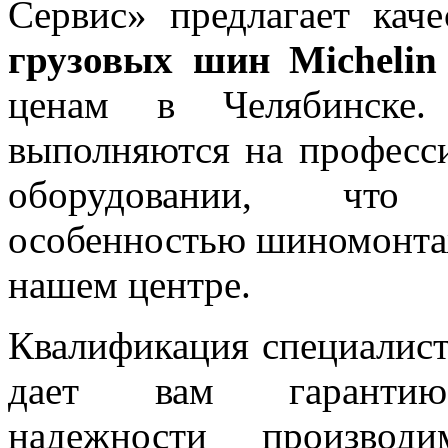
Сервис» предлагает кач
грузовых шин Michelin
ценам в Челябинске.
выполняются на професс
оборудовании, что 
особенностью шиномонтаж
нашем центре.
Квалификация специалис
дает вам гаранти
надежности производи