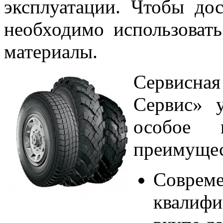
эксплуатации. Чтобы дос
необходимо использовать
материалы.
Сервисн
Сервис» у
особое 
преимущес
Совре
квалиф