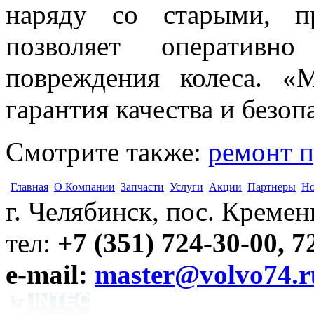
наряду со старыми, п
позволяет оперативн
повреждения колеса. 
гарантия качества и безоп
Смотрите также:
ремонт 
Главная
О Компании
Запчасти
Услуги
Акции
Партнеры
Но
г. Челябинск, пос. Кременк
тел:
+7 (351) 724-30-00, 7
e-mail:
master@volvo74.r